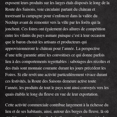
exposent leurs produits sur les larges étals disposés le long de la
Route des Saisons, voie circulaire partant du château et
traversant la campagne pour s’enfoncer dans la vallée du
Nexhipi avant de remonter vers la ville par les forêts qui la
jonchent. Ces foires ont également des allures de compétition
entre les vilains du pays asmare puisque c’est à leur occasion
que le baron choisit les artisans et producteurs qui
approvisionneront le château pour l’année. La perspective
d’une telle garantie attire les convoitises ce qui donne parfois
lieu à des comportements regrettables : sabotages des récoltes et
des étals sont monnaie courante durant les jours précédent les
Foires. Si elle revêt une activité particulièrement vivace durant
ces festivités, la Route des Saisons demeure active toute
l’année, les produits de tout le pays sont ainsi convoyés vers les
quais établis le long du fleuve en vue de leur exportation.
Cette activité commerciale contribue largement à la richesse du
lieu et de ses habitants, ainsi, autour des berges du fleuve, là où