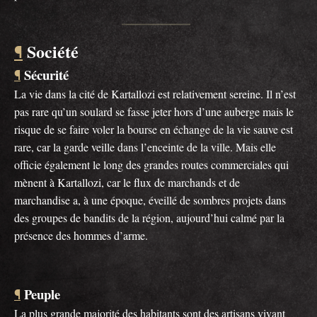
Société
¶
Sécurité
¶
La vie dans la cité de Kartallozi est relativement sereine. Il n’est
pas rare qu’un soulard se fasse jeter hors d’une auberge mais le
risque de se faire voler la bourse en échange de la vie sauve est
rare, car la garde veille dans l’enceinte de la ville. Mais elle
officie également le long des grandes routes commerciales qui
mènent à Kartallozi, car le flux de marchands et de
marchandise a, à une époque, éveillé de sombres projets dans
des groupes de bandits de la région, aujourd’hui calmé par la
présence des hommes d’arme.
Peuple
¶
La plus grande majorité des habitants sont des artisans vivant