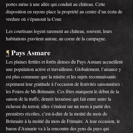
portes mène à une allée qui conduit au château. Cette
disposition en rayons place la propriété au centre d’un écrin de
verdure où s’épanouit la Cour.
Les courtisans logent rarement au château, souvent, leurs
habitations gravitent autour, au coeur de la campagne.
Pays Asmare
¶
Les plaines fertiles et forêts denses du Pays Asmare accueillent
une population active et travailleuse. Globalement, l’aisance y
est plus commune que la misère et les sujets reconnaissants
expriment leur gratitude à l’occasion de festivités saisonnières :
les Foires de Mi-Brûmaire. Ces fêtes marquent le début de la
saison de la truffe, denrée luxueuse qui fait entre autre la
richesse du terroir, elles s’étalent sur un mois à partir des
premières récoltes, c’est-à-dire de la moitié du mois de
Brûmaire à la moitié du mois de Frimaire. A leur occasion, le
baron d’Asmarie va à la rencontre des gens du pays qui