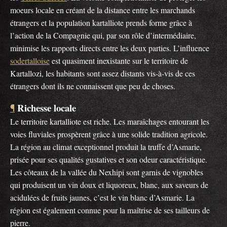
moeurs locale en créant de la distance entre les marchands
étrangers et la population kartalliote prends forme grâce à
l’action de la Compagnie qui, par son rôle d’intermédiaire,
minimise les rapports directs entre les deux parties. L’influence
sodertalloise
est quasiment inexistante sur le territoire de
Kartallozi, les habitants sont assez distants vis-à-vis de ces
étrangers dont ils ne connaissent que peu de choses.
Richesse locale
¶
Le territoire kartalliote est riche. Les maraîchages entourant les
voies fluviales prospèrent grâce à une solide tradition agricole.
La région au climat exceptionnel produit la truffe d’Asmarie,
prisée pour ses qualités gustatives et son odeur caractéristique.
Les côteaux de la vallée du Nexhipi sont garnis de vignobles
qui produisent un vin doux et liquoreux, blanc, aux saveurs de
acidulées de fruits jaunes, c’est le vin blanc d’Asmarie. La
région est également connue pour la maîtrise de ses tailleurs de
pierre.