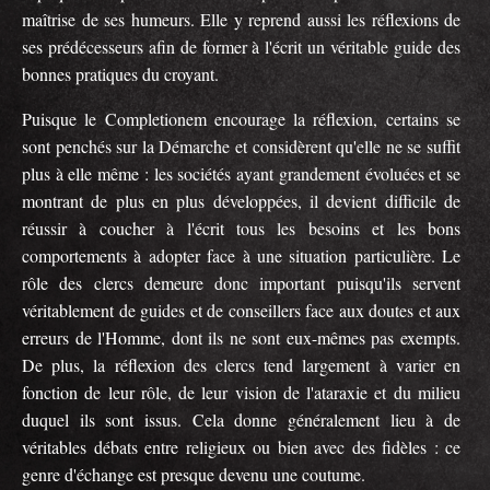
maîtrise de ses humeurs. Elle y reprend aussi les réflexions de
ses prédécesseurs afin de former à l'écrit un véritable guide des
bonnes pratiques du croyant.
Puisque le Completionem encourage la réflexion, certains se
sont penchés sur la Démarche et considèrent qu'elle ne se suffit
plus à elle même : les sociétés ayant grandement évoluées et se
montrant de plus en plus développées, il devient difficile de
réussir à coucher à l'écrit tous les besoins et les bons
comportements à adopter face à une situation particulière. Le
rôle des clercs demeure donc important puisqu'ils servent
véritablement de guides et de conseillers face aux doutes et aux
erreurs de l'Homme, dont ils ne sont eux-mêmes pas exempts.
De plus, la réflexion des clercs tend largement à varier en
fonction de leur rôle, de leur vision de l'ataraxie et du milieu
duquel ils sont issus. Cela donne généralement lieu à de
véritables débats entre religieux ou bien avec des fidèles : ce
genre d'échange est presque devenu une coutume.