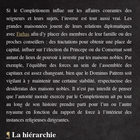
Si le Completionem influe sur les affaires courantes des
seigneurs et leurs sujets, l’inverse est tout aussi vrai. Les
grandes maisonnées jouent de leurs relations diplomatiques
avec
Farhas
afin d’y placer des membres de leur famille ou des
proches conseillers : des tractations pour obtenir une place de
capital, influer sur l’élection du Princepe ou du Conseruat sont
autant de lieux de pouvoir à investir par les maisons nobles. Par
exemple, l’équilibre des forces au sein de l’assemblée des
capitaux est assez changeant, bien que le Dominus Patrem soit
vigilant à y maintenir une certaine stabilité, respectueuse des
desideratas des maisons nobles. Il n’est pas interdit de penser
que l’autorité morale exercée par le Completionem ait pu tout
au long de son histoire prendre parti pour l’un ou l’autre
royaume en fonction du rapport de force à l’intérieur des
instances religieuses dirigeantes.
La hiérarchie
¶