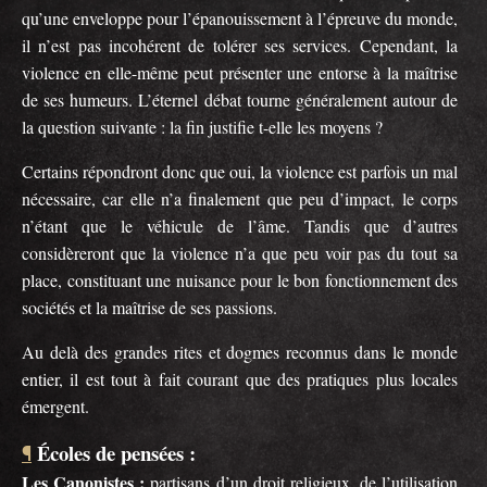
qu’une enveloppe pour l’épanouissement à l’épreuve du monde,
il n’est pas incohérent de tolérer ses services. Cependant, la
violence en elle-même peut présenter une entorse à la maîtrise
de ses humeurs. L’éternel débat tourne généralement autour de
la question suivante : la fin justifie t-elle les moyens ?
Certains répondront donc que oui, la violence est parfois un mal
nécessaire, car elle n’a finalement que peu d’impact, le corps
n’étant que le véhicule de l’âme. Tandis que d’autres
considèreront que la violence n’a que peu voir pas du tout sa
place, constituant une nuisance pour le bon fonctionnement des
sociétés et la maîtrise de ses passions.
Au delà des grandes rites et dogmes reconnus dans le monde
entier, il est tout à fait courant que des pratiques plus locales
émergent.
Écoles de pensées :
¶
Les Canonistes :
partisans d’un droit religieux, de l’utilisation