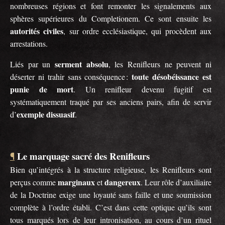
nombreuses régions et font remonter les signalements aux
sphères supérieures du Completionem. Ce sont ensuite les
autorités civiles
, sur ordre ecclésiastique, qui procèdent aux
arrestations.
serment absolu
Liés par un
, les Renifleurs ne peuvent ni
toute désobéissance est
déserter ni trahir sans conséquence :
punie de mort
. Un renifleur devenu fugitif est
systématiquement traqué par ses anciens pairs, afin de servir
exemple dissuasif
d’
.
Le marquage sacré des Renifleurs
¶
Bien qu’intégrés à la structure religieuse, les Renifleurs sont
marginaux
dangereux
perçus comme
et
. Leur rôle d’auxiliaire
de la Doctrine exige une loyauté sans faille et une soumission
complète à l’ordre établi. C’est dans cette optique qu’ils sont
tous marqués lors de leur intronisation, au cours d’un rituel