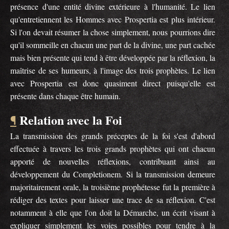
présence d'une entité divine extérieure à l'humanité. Le lien
qu'entretiennent les Hommes avec Prospertia est plus intérieur.
Si l'on devait résumer la chose simplement, nous pourrions dire
qu'il sommeille en chacun une part de la divine, une part cachée
mais bien présente qui tend à être développée par la réflexion, la
maîtrise de ses humeurs, à l'image des trois prophètes. Le lien
avec Prospertia est donc quasiment direct puisqu'elle est
présente dans chaque être humain.
Relation avec la Foi
¶
La transmission des grands préceptes de la foi s'est d'abord
effectuée à travers les trois grands prophètes qui ont chacun
apporté de nouvelles réflexions, contribuant ainsi au
développement du Completionem. Si la transmission demeure
majoritairement orale, la troisième prophétesse fut la première à
rédiger des textes pour laisser une trace de sa réflexion. C'est
notamment à elle que l'on doit la Démarche, un écrit visant à
expliquer simplement les voies possibles pour tendre à la