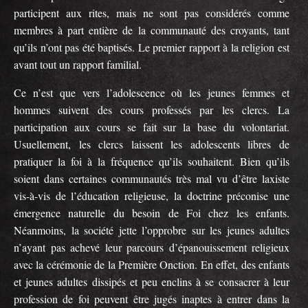
participent aux rites, mais ne sont pas considérés comme
membres à part entière de la communauté des croyants, tant
qu’ils n’ont pas été baptisés. Le premier rapport à la religion est
avant tout un rapport familial.
Ce n’est que vers l’adolescence où les jeunes femmes et
hommes suivent des cours professés par les clercs. La
participation aux cours se fait sur la base du volontariat.
Usuellement, les clercs laissent les adolescents libres de
pratiquer la foi à la fréquence qu’ils souhaitent. Bien qu’ils
soient dans certaines communautés très mal vu d’être laxiste
vis-à-vis de l’éducation religieuse, la doctrine préconise une
émergence naturelle du besoin de Foi chez les enfants.
Néanmoins, la société jette l’opprobre sur les jeunes adultes
n’ayant pas achevé leur parcours d’épanouissement religieux
avec la cérémonie de la Première Onction. En effet, des enfants
et jeunes adultes dissipés et peu enclins à se consacrer à leur
profession de foi peuvent être jugés inaptes à entrer dans la