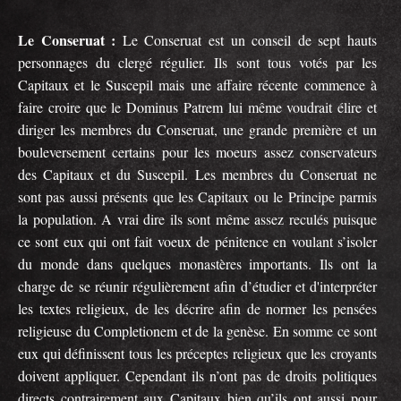
Le Conseruat :
Le Conseruat est un conseil de sept hauts
personnages du clergé régulier. Ils sont tous votés par les
Capitaux et le Suscepil mais une affaire récente commence à
faire croire que le Dominus Patrem lui même voudrait élire et
diriger les membres du Conseruat, une grande première et un
bouleversement certains pour les moeurs assez conservateurs
des Capitaux et du Suscepil. Les membres du Conseruat ne
sont pas aussi présents que les Capitaux ou le Principe parmis
la population. A vrai dire ils sont même assez reculés puisque
ce sont eux qui ont fait voeux de pénitence en voulant s’isoler
du monde dans quelques monastères importants. Ils ont la
charge de se réunir régulièrement afin d’étudier et d'interpréter
les textes religieux, de les décrire afin de normer les pensées
religieuse du Completionem et de la genèse. En somme ce sont
eux qui définissent tous les préceptes religieux que les croyants
doivent appliquer. Cependant ils n’ont pas de droits politiques
directs contrairement aux Capitaux bien qu’ils ont aussi pour