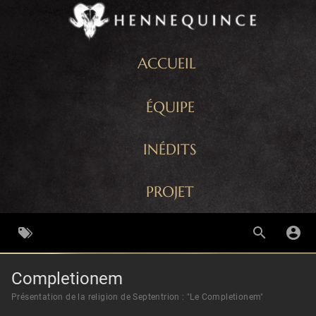
ACCUEIL
ÉQUIPE
INÉDITS
PROJET
Completionem
Présentation de la religion de Septentrion : "Le Completionem"