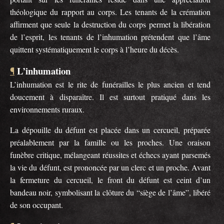
théologique du rapport au corps. Les tenants de la crémation
affirment que seule la destruction du corps permet la libération
de l’esprit, les tenants de l’inhumation prétendent que l’âme
quittent systématiquement le corps à l’heure du décès.
L’inhumation
¶
L’inhumation est le rite de funérailles le plus ancien et tend
doucement à disparaître. Il est surtout pratiqué dans les
environnements ruraux.
La dépouille du défunt est placée dans un cercueil, préparée
préalablement par la famille ou les proches. Une oraison
funèbre critique, mélangeant réussites et échecs ayant parsemés
la vie du défunt, est prononcée par un clerc et un proche. Avant
la fermeture du cercueil, le front du défunt est ceint d’un
bandeau noir, symbolisant la clôture du “siège de l’âme”, libéré
de son occupant.