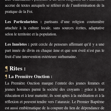
accrue de textes auxquels se référer et de l’uniformisation de la
pratique de la Foi.
Les Particularistes :
partisans d’une religion coutumière
attachée à la culture locale, sans sources écrites, adaptative
selon le territoire et la population.
Les Innéistes :
petit cercle de penseurs affirmant qu’il y a une
part innée de divin en chaque âme et que son éveil n’est pas le
fruit d’une intervention extérieure surhumaine.
Rites :
¶
La Première Onction :
¶
La Première Onction marque l’entrée des jeunes femmes et
jeunes hommes parmi la société des croyants : grâce à leur
éducation et à leur maturité, ils sont aptes à la méditation et à la
réflexion et peuvent tendre vers l’ataraxie. Le Premier Baptême
est aussi emblématique de la coupure du lien de dépendance de