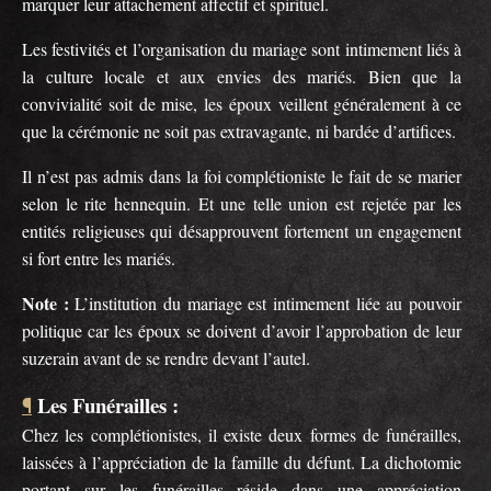
marquer leur attachement affectif et spirituel.
Les festivités et l’organisation du mariage sont intimement liés à
la culture locale et aux envies des mariés. Bien que la
convivialité soit de mise, les époux veillent généralement à ce
que la cérémonie ne soit pas extravagante, ni bardée d’artifices.
Il n’est pas admis dans la foi complétioniste le fait de se marier
selon le rite hennequin. Et une telle union est rejetée par les
entités religieuses qui désapprouvent fortement un engagement
si fort entre les mariés.
Note :
L’institution du mariage est intimement liée au pouvoir
politique car les époux se doivent d’avoir l’approbation de leur
suzerain avant de se rendre devant l’autel.
Les Funérailles :
¶
Chez les complétionistes, il existe deux formes de funérailles,
laissées à l’appréciation de la famille du défunt. La dichotomie
portant sur les funérailles réside dans une appréciation