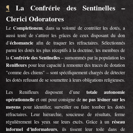
La Confrérie des Sentinelles –
¶
Clerici Odoratores
Completionem
Le
, dans sa volonté de contrôler les dotés, a
aussi tenté de s’attirer les grâces de ceux disposant du don
échomancie
d’
afin de traquer les réfractaires. Sélectionnés
parmi les dotés les plus réceptifs à la doctrine, les membres de
Confrérie des Sentinelles
la
– surnommés par la population les
Renifleurs
pour leur capacité à remonter des traces de dotation
"comme des chiens" – sont spécifiquement chargés de détecter
les dotés refusant de se soumettre à leurs obligations religieuses.
totale autonomie
Les Renifleurs disposent d’une
opérationnelle
ne pas lésiner sur les
et ont pour consigne de
moyens
pour identifier, surveiller ou faire tomber les dotés
réfractaires. Leur hiérarchie, soucieuse de résultats, ferme
réseau
régulièrement les yeux sur leurs excès. Grâce à un
informel d’informateurs
, ils tissent leur toile dans de