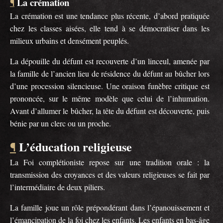
La crémation
¶
La crémation est une tendance plus récente, d’abord pratiquée
chez les classes aisées, elle tend à se démocratiser dans les
milieux urbains et densément peuplés.
La dépouille du défunt est recouverte d’un linceul, amenée par
la famille de l’ancien lieu de résidence du défunt au bûcher lors
d’une procession silencieuse. Une oraison funèbre critique est
prononcée, sur le même modèle que celui de l’inhumation.
Avant d’allumer le bûcher, la tête du défunt est découverte, puis
bénie par un clerc ou un proche.
L’éducation religieuse
¶
La Foi complétioniste repose sur une tradition orale : la
transmission des croyances et des valeurs religieuses se fait par
l’intermédiaire de deux piliers.
La famille joue un rôle prépondérant dans l’épanouissement et
l’émancipation de la foi chez les enfants. Les enfants en bas-âge