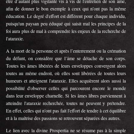
être d’autant plus vigilante vis à vis de l'entretien de son âme,
afin de donner le bon exemple à ceux qui n’ont pas la même
éducation. Le degré d'effort est différent pour chaque individu,
puisqu'un paysan peu éduqué qui saisit mal les principes de la
foi aura plus de mal à comprendre les enjeux de la recherche de
l'ataraxie.
A la mort de la personne et après l’enterrement ou la crémation
du défunt, on considère que l’âme se détache de son corps.
Toutes les âmes libérées de leurs enveloppes convergent alors
toutes au même endroit, où elles sont libérées de toutes leurs
humeurs et atteignent l'ataraxie. Elles acquièrent alors aussi la
possibilité d'observer celles qui parcourent encore le monde
dans leur enveloppe charnelle. Si les âmes libres parviennent à
atteindre l'ataraxie recherchée, toutes ne peuvent y prétendre.
En effet, celles qui n'ont pas fait l'effort de tendre à cet équilibre
et à la maîtrise des passions se retrouvent séparées des autres.
Le lien avec la divine Prospertia ne se résume pas à la simple