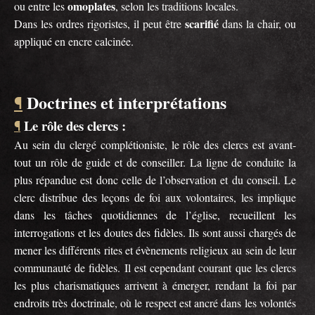
omoplates
ou entre les
, selon les traditions locales.
scarifié
Dans les ordres rigoristes, il peut être
dans la chair, ou
appliqué en encre calcinée.
Doctrines et interprétations
¶
Le rôle des clercs :
¶
Au sein du clergé complétioniste, le rôle des clercs est avant-
tout un rôle de guide et de conseiller. La ligne de conduite la
plus répandue est donc celle de l’observation et du conseil. Le
clerc distribue des leçons de foi aux volontaires, les implique
dans les tâches quotidiennes de l’église, recueillent les
interrogations et les doutes des fidèles. Ils sont aussi chargés de
mener les différents rites et évènements religieux au sein de leur
communauté de fidèles. Il est cependant courant que les clercs
les plus charismatiques arrivent à émerger, rendant la foi par
endroits très doctrinale, où le respect est ancré dans les volontés