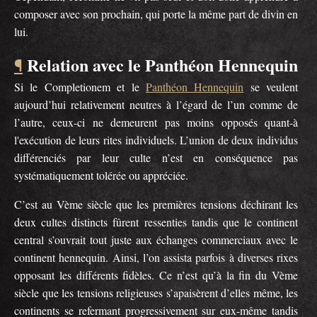
composer avec son prochain, qui porte la même part de divin en
lui.
Relation avec le Panthéon Hennequin
¶
Si le Completionem et le
Panthéon Hennequin
se veulent
aujourd’hui relativement neutres à l’égard de l’un comme de
l’autre, ceux-ci ne demeurent pas moins opposés quant-à
l'exécution de leurs rites individuels. L’union de deux individus
différenciés par leur culte n’est en conséquence pas
systématiquement tolérée ou appréciée.
C’est au Vème siècle que les premières tensions déchirant les
deux cultes distincts fûrent ressenties tandis que le continent
central s’ouvrait tout juste aux échanges commerciaux avec le
continent hennequin. Ainsi, l’on assista parfois à diverses rixes
opposant les différents fidèles. Ce n’est qu’à la fin du Vème
siècle que les tensions religieuses s’apaisèrent d’elles même, les
continents se refermant progressivement sur eux-même tandis