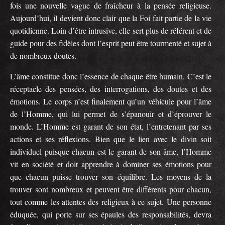
fois une nouvelle vague de fraîcheur à la pensée religieuse.
Aujourd’hui, il devient donc clair que la Foi fait partie de la vie
quotidienne. Loin d’être intrusive, elle sert plus de référent et de
guide pour des fidèles dont l’esprit peut être tourmenté et sujet à
de nombreux doutes.
L’âme constitue donc l’essence de chaque être humain. C’est le
réceptacle des pensées, des interrogations, des doutes et des
émotions. Le corps n’est finalement qu’un véhicule pour l’âme
de l’Homme, qui lui permet de s’épanouir et d’éprouver le
monde. L’Homme est garant de son état, l’entretenant par ses
actions et ses réflexions. Bien que le lien avec le divin soit
individuel puisque chacun est le garant de son âme, l’Homme
vit en société et doit apprendre à dominer ses émotions pour
que chacun puisse trouver son équilibre. Les moyens de la
trouver sont nombreux et peuvent être différents pour chacun,
tout comme les attentes des religieux à ce sujet. Une personne
éduquée, qui porte sur ses épaules des responsabilités, devra