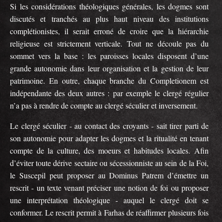
Si les considérations théologiques générales, les dogmes sont
discutés et tranchés au plus haut niveau des institutions
complétionistes, il serait erroné de croire que la hiérarchie
religieuse est strictement verticale. Tout ne découle pas du
sommet vers la base : les paroisses locales disposent d’une
grande autonomie dans leur organisation et la gestion de leur
patrimoine. En outre, chaque branche du Completionem est
indépendante des deux autres : par exemple le clergé régulier
n’a pas à rendre de compte au clergé séculier et inversement.
Le clergé séculier - au contact des croyants - sait tirer parti de
son autonomie pour adapter les dogmes et la ritualité en tenant
compte de la culture, des moeurs et habitudes locales. Afin
d’éviter toute dérive sectaire ou sécessionniste au sein de la Foi,
le Suscepil peut proposer au Dominus Patrem d’émettre un
rescrit - un texte venant préciser une notion de foi ou proposer
une interprétation théologique - auquel le clergé doit se
conformer. Le rescrit permit à Farhas de réaffirmer plusieurs fois