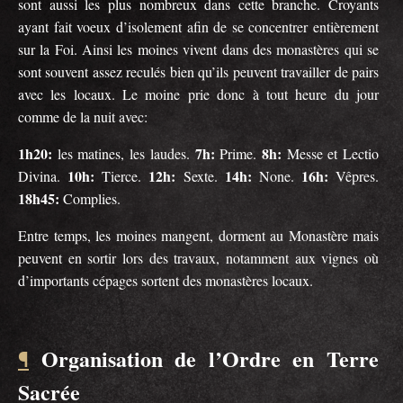
sont aussi les plus nombreux dans cette branche. Croyants
ayant fait voeux d’isolement afin de se concentrer entièrement
sur la Foi. Ainsi les moines vivent dans des monastères qui se
sont souvent assez reculés bien qu’ils peuvent travailler de pairs
avec les locaux. Le moine prie donc à tout heure du jour
comme de la nuit avec:
1h20:
7h:
8h:
les matines, les laudes.
Prime.
Messe et Lectio
10h:
12h:
14h:
16h:
Divina.
Tierce.
Sexte.
None.
Vêpres.
18h45:
Complies.
Entre temps, les moines mangent, dorment au Monastère mais
peuvent en sortir lors des travaux, notamment aux vignes où
d’importants cépages sortent des monastères locaux.
Organisation de l’Ordre en Terre
¶
Sacrée