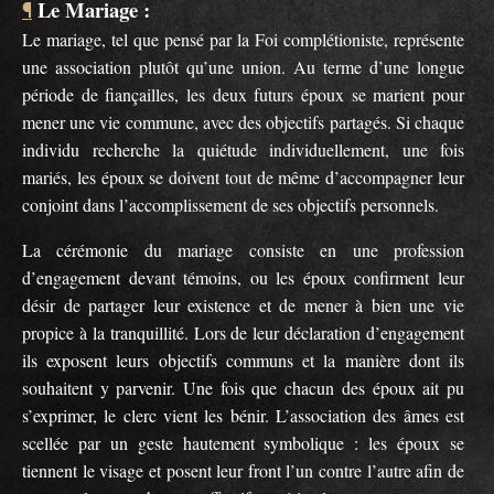
Le Mariage :
¶
Le mariage, tel que pensé par la Foi complétioniste, représente
une association plutôt qu’une union. Au terme d’une longue
période de fiançailles, les deux futurs époux se marient pour
mener une vie commune, avec des objectifs partagés. Si chaque
individu recherche la quiétude individuellement, une fois
mariés, les époux se doivent tout de même d’accompagner leur
conjoint dans l’accomplissement de ses objectifs personnels.
La cérémonie du mariage consiste en une profession
d’engagement devant témoins, ou les époux confirment leur
désir de partager leur existence et de mener à bien une vie
propice à la tranquillité. Lors de leur déclaration d’engagement
ils exposent leurs objectifs communs et la manière dont ils
souhaitent y parvenir. Une fois que chacun des époux ait pu
s’exprimer, le clerc vient les bénir. L’association des âmes est
scellée par un geste hautement symbolique : les époux se
tiennent le visage et posent leur front l’un contre l’autre afin de