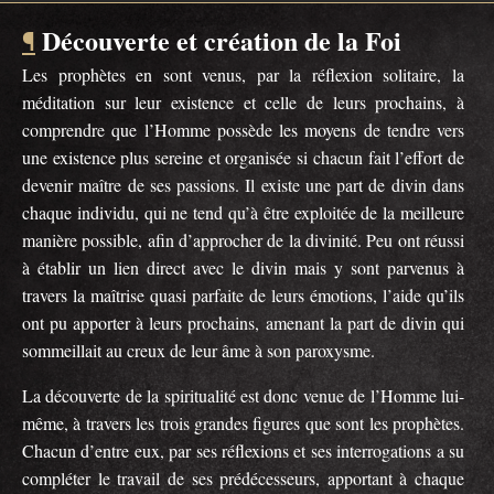
Découverte et création de la Foi
¶
Les prophètes en sont venus, par la réflexion solitaire, la
méditation sur leur existence et celle de leurs prochains, à
comprendre que l’Homme possède les moyens de tendre vers
une existence plus sereine et organisée si chacun fait l’effort de
devenir maître de ses passions. Il existe une part de divin dans
chaque individu, qui ne tend qu’à être exploitée de la meilleure
manière possible, afin d’approcher de la divinité. Peu ont réussi
à établir un lien direct avec le divin mais y sont parvenus à
travers la maîtrise quasi parfaite de leurs émotions, l’aide qu’ils
ont pu apporter à leurs prochains, amenant la part de divin qui
sommeillait au creux de leur âme à son paroxysme.
La découverte de la spiritualité est donc venue de l’Homme lui-
même, à travers les trois grandes figures que sont les prophètes.
Chacun d’entre eux, par ses réflexions et ses interrogations a su
compléter le travail de ses prédécesseurs, apportant à chaque