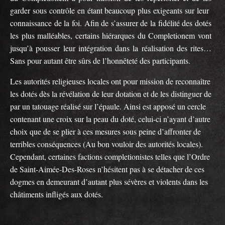
garder sous contrôle en étant beaucoup plus exigeants sur leur
connaissance de la foi. Afin de s’assurer de la fidélité des dotés
les plus malléables, certains hiérarques du Completionem vont
jusqu’à pousser leur intégration dans la réalisation des rites…
Sans pour autant être sûrs de l’honnêteté des participants.
Les autorités religieuses locales ont pour mission de reconnaître
les dotés dès la révélation de leur dotation et de les distinguer de
par un tatouage réalisé sur l’épaule. Ainsi est apposé un cercle
contenant une croix sur la peau du doté, celui-ci n’ayant d’autre
choix que de se plier à ces mesures sous peine d’affronter de
terribles conséquences (Au bon vouloir des autorités locales).
Cependant, certaines factions completionistes telles que l’Ordre
de Saint-Aimée-Des-Roses n’hésitent pas à se détacher de ces
dogmes en demeurant d’autant plus sévères et violents dans les
châtiments infligés aux dotés.