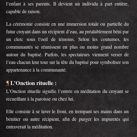
l’enfant à ses parents. Il devient un individu à part entière,
capable de raison.
La cérémonie consiste en une immersion totale ou partielle du
futur croyant dans un récipient d’eau, au préalablement béni par
un clerc sous l’oeil de témoins. Selon les coutumes, les
communautés se réunissent en plus ou moins grand nombre
autour du baptisé. Parfois, les spectateurs viennent verser de
l’eau chacun leur tour sur la tête du baptisé pour symboliser son
appartenance à la communauté.
L’Onction rituelle :
¶
L’Onction rituelle signifie l’entrée en méditation du croyant se
recueillant à la paroisse ou chez lui.
Elle consiste à se laver le front, en trempant ses mains dans un
bénitier ou autre récipient, afin de purger les impuretés qui
entraverait la méditation.