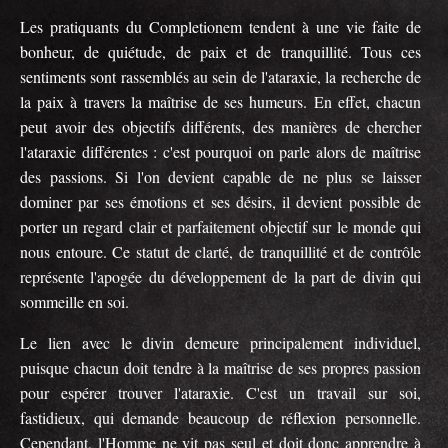
Les pratiquants du Completionem tendent à une vie faite de
bonheur, de quiétude, de paix et de tranquillité. Tous ces
sentiments sont rassemblés au sein de l'ataraxie, la recherche de
la paix à travers la maîtrise de ses humeurs. En effet, chacun
peut avoir des objectifs différents, des manières de chercher
l'ataraxie différentes : c'est pourquoi on parle alors de maîtrise
des passions. Si l'on devient capable de ne plus se laisser
dominer par ses émotions et ses désirs, il devient possible de
porter un regard clair et parfaitement objectif sur le monde qui
nous entoure. Ce statut de clarté, de tranquillité et de contrôle
représente l'apogée du développement de la part de divin qui
sommeille en soi.
Le lien avec le divin demeure principalement individuel,
puisque chacun doit tendre à la maîtrise de ses propres passion
pour espérer trouver l'ataraxie. C'est un travail sur soi,
fastidieux, qui demande beaucoup de réflexion personnelle.
Cependant, l'Homme ne vit pas seul et doit donc apprendre à