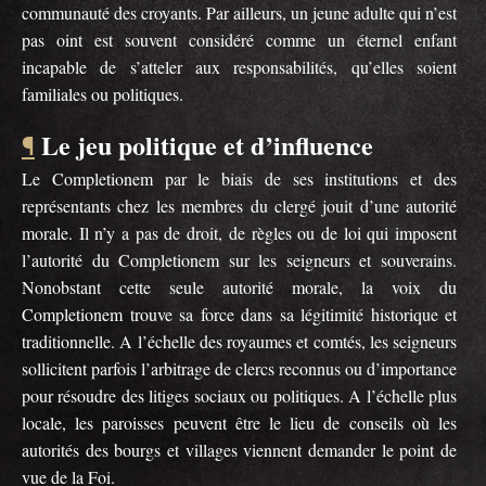
communauté des croyants. Par ailleurs, un jeune adulte qui n’est
pas oint est souvent considéré comme un éternel enfant
incapable de s’atteler aux responsabilités, qu’elles soient
familiales ou politiques.
Le jeu politique et d’influence
¶
Le Completionem par le biais de ses institutions et des
représentants chez les membres du clergé jouit d’une autorité
morale. Il n’y a pas de droit, de règles ou de loi qui imposent
l’autorité du Completionem sur les seigneurs et souverains.
Nonobstant cette seule autorité morale, la voix du
Completionem trouve sa force dans sa légitimité historique et
traditionnelle. A l’échelle des royaumes et comtés, les seigneurs
sollicitent parfois l’arbitrage de clercs reconnus ou d’importance
pour résoudre des litiges sociaux ou politiques. A l’échelle plus
locale, les paroisses peuvent être le lieu de conseils où les
autorités des bourgs et villages viennent demander le point de
vue de la Foi.