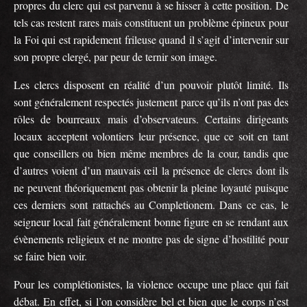
propres du clerc qui est parvenu à se hisser à cette position. De
tels cas restent rares mais constituent un problème épineux pour
la Foi qui est rapidement frileuse quand il s’agit d’intervenir sur
son propre clergé, par peur de ternir son image.
Les clercs disposent en réalité d’un pouvoir plutôt limité. Ils
sont généralement respectés justement parce qu’ils n’ont pas des
rôles de bourreaux mais d’observateurs. Certains dirigeants
locaux acceptent volontiers leur présence, que ce soit en tant
que conseillers ou bien même membres de la cour, tandis que
d’autres voient d’un mauvais œil la présence de clercs dont ils
ne peuvent théoriquement pas obtenir la pleine loyauté puisque
ces derniers sont rattachés au Completionem. Dans ce cas, le
seigneur local fait généralement bonne figure en se rendant aux
évènements religieux et ne montre pas de signe d’hostilité pour
se faire bien voir.
Pour les complétionistes, la violence occupe une place qui fait
débat. En effet, si l’on considère bel et bien que le corps n’est