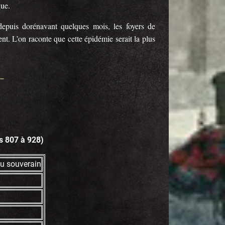
gue.
depuis dorénavant quelques mois, les foyers de
t. L’on raconte que cette épidémie serait la plus
s 807 à 928)
du souverain