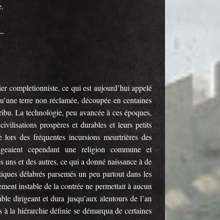
e.
ier completionniste, ce qui est aujourd’hui appelé
u’une terre non réclamée, découpée en centaines
 tribu. La technologie, peu avancée à ces époques,
civilisations prospères et durables et leurs petits
 lors des fréquentes incursions meurtrières des
tageaient cependant une religion commune et
es uns et des autres, ce qui a donné naissance à de
ques délabrés parsemés un peu partout dans les
ment instable de la contrée ne permettait à aucun
able dirigeant et dura jusqu’aux alentours de l’an
 à la hiérarchie définie se démarqua de certaines