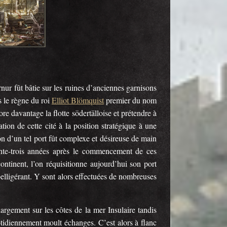
nur fût bâtie sur les ruines d’anciennes garnisons
s le règne du roi
Elliot Blömquist
premier du nom
re davantage la flotte södertälloise et prétendre à
tion de cette cité à la position stratégique à une
ion d’un tel port fût complexe et désireuse de main
ante-trois années après le commencement de ces
ontinent, l’on réquisitionne aujourd’hui son port
belligérant. Y sont alors effectuées de nombreuses
largement sur les côtes de la mer Insulaire tandis
otidiennement moult échanges. C’est alors à flanc