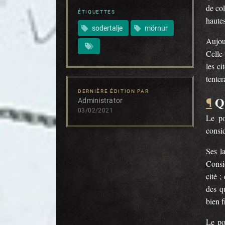
de col
ÉTIQUETTES
haute
sodertalje
mörnur
Aujou
Celle-
les ci
tenter
DERNIÈRE ÉDITION PAR
Q
¶
Administrator
03/02/2021
Le po
consid
Ses l
Consi
cité ;
des q
bien 
Le po