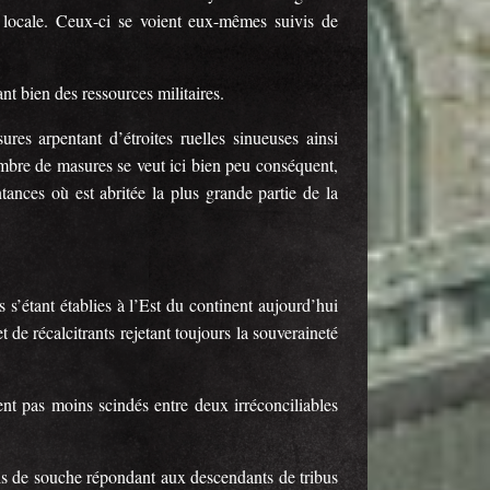
 locale. Ceux-ci se voient eux-mêmes suivis de
nt bien des ressources militaires.
res arpentant d’étroites ruelles sinueuses ainsi
re de masures se veut ici bien peu conséquent,
ntances où est abritée la plus grande partie de la
 s’étant établies à l’Est du continent aujourd’hui
 de récalcitrants rejetant toujours la souveraineté
ent pas moins scindés entre deux irréconciliables
ois de souche répondant aux descendants de tribus