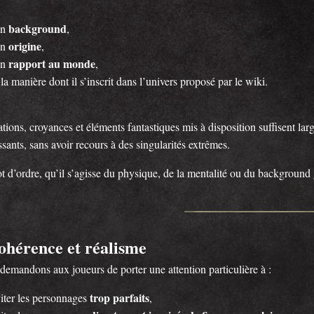
background
on
,
origine
on
,
rapport au monde
on
,
 la manière dont il s’inscrit dans l’univers proposé par le wiki.
tions, croyances et éléments fantastiques mis à disposition suffisent la
ssants, sans avoir recours à des singularités extrêmes.
t d’ordre, qu’il s’agisse du physique, de la mentalité ou du backgroun
ohérence et réalisme
demandons aux joueurs de porter une attention particulière à :
trop parfaits
iter les personnages
,