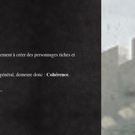
rgement à créer des personnages riches et
Cohérence
d général, demeure donc :
.