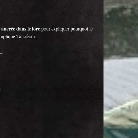
n ancrée dans le lore
pour expliquer pourquoi le
mplique Talioferra.
: