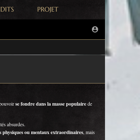
ÉDITS
PROJET
se fondre dans la masse populaire
pouvoir
de
ités absurdes.
ts physiques ou mentaux extraordinaires
, mais