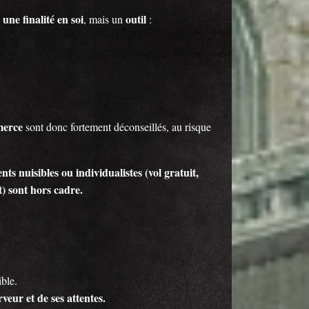
 une finalité en soi
outil
, mais un
:
merce
sont donc fortement déconseillés, au risque
 nuisibles ou individualistes (vol gratuit,
) sont hors cadre.
ible.
ur et de ses attentes.