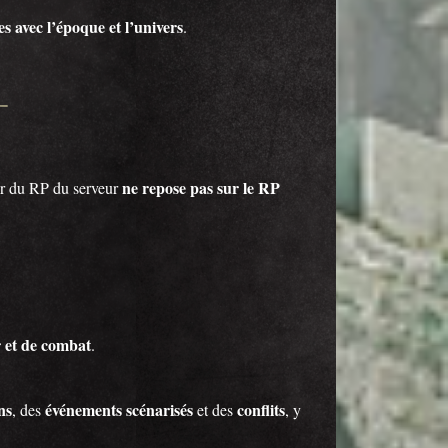
s avec l’époque et l’univers
.
ne repose pas sur le RP
ur du RP du serveur
r et de combat
.
ns
événements scénarisés
conflits
, des
et des
, y