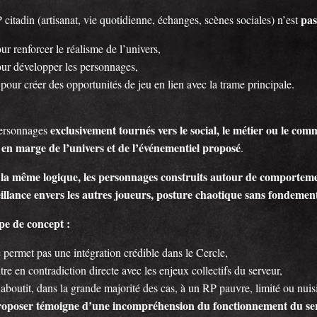
pas
citadin (artisanat, vie quotidienne, échanges, scènes sociales) n’est
ur renforcer le réalisme de l’univers,
ur développer les personnages,
 pour créer des opportunités de jeu en lien avec la trame principale.
exclusivement tournés vers le social, le métier ou le com
ersonnages
en marge de l’univers et de l’événementiel proposé
e
.
la même logique, les personnages construits autour de comportements
illance envers les autres joueurs, posture chaotique sans fondement
pe de concept :
 permet pas une intégration crédible dans le Cercle,
tre en contradiction directe avec les enjeux collectifs du serveur,
 aboutit, dans la grande majorité des cas, à un RP pauvre, limité ou nuis
oposer témoigne d’une incompréhension du fonctionnement du serve