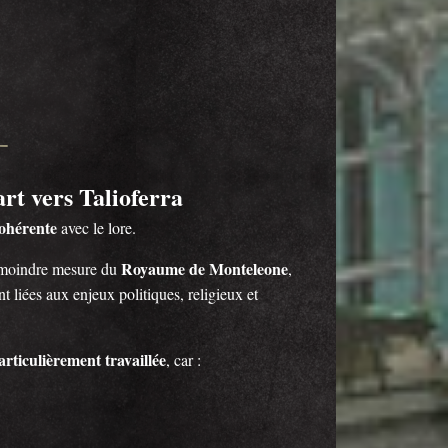
rt vers Talioferra
cohérente
avec le lore.
Royaume de Monteleone
e moindre mesure du
,
nt liées aux enjeux politiques, religieux et
articulièrement travaillée
, car :