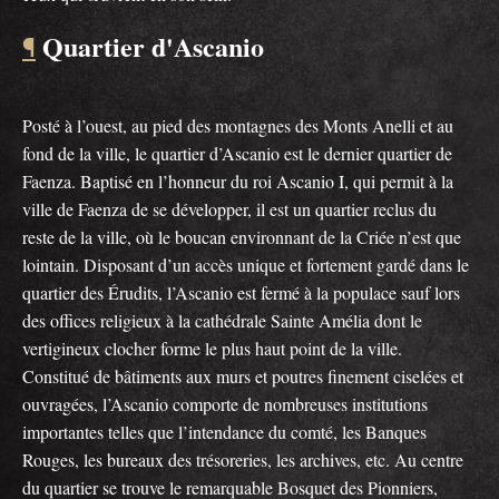
Quartier d'Ascanio
¶
Posté à l’ouest, au pied des montagnes des Monts Anelli et au
fond de la ville, le quartier d’Ascanio est le dernier quartier de
Faenza. Baptisé en l’honneur du roi Ascanio I, qui permit à la
ville de Faenza de se développer, il est un quartier reclus du
reste de la ville, où le boucan environnant de la Criée n’est que
lointain. Disposant d’un accès unique et fortement gardé dans le
quartier des Érudits, l’Ascanio est fermé à la populace sauf lors
des offices religieux à la cathédrale Sainte Amélia dont le
vertigineux clocher forme le plus haut point de la ville.
Constitué de bâtiments aux murs et poutres finement ciselées et
ouvragées, l’Ascanio comporte de nombreuses institutions
importantes telles que l’intendance du comté, les Banques
Rouges, les bureaux des trésoreries, les archives, etc. Au centre
du quartier se trouve le remarquable Bosquet des Pionniers,