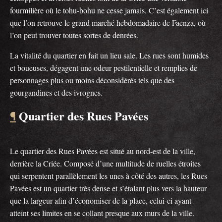
fourmilière où le tohu-bohu ne cesse jamais. C’est également ici
que l’on retrouve le grand marché hebdomadaire de Faenza, où
l’on peut trouver toutes sortes de denrées.
La vitalité du quartier en fait un lieu sale. Les rues sont humides
et boueuses, dégagent une odeur pestilentielle et remplies de
personnages plus ou moins déconsidérés tels que des
gourgandines et des ivrognes.
Quartier des Rues Pavées
¶
Le quartier des Rues Pavées est situé au nord-est de la ville,
derrière la Criée. Composé d’une multitude de ruelles étroites
qui serpentent parallèlement les unes à côté des autres, les Rues
Pavées est un quartier très dense et s’étalant plus vers la hauteur
que la largeur afin d’économiser de la place, celui-ci ayant
atteint ses limites en se collant presque aux murs de la ville.