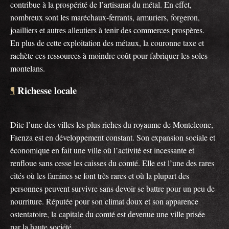
contribue à la prospérité de l’artisanat du métal. En effet,
nombreux sont les maréchaux-ferrants, armuriers, forgeron,
joailliers et autres alleutiers à tenir des commerces prospères.
En plus de cette exploitation des métaux, la couronne taxe et
rachète ces ressources à moindre coût pour fabriquer les soles
montelans.
Richesse locale
¶
Dite l’une des villes les plus riches du royaume de Monteleone,
Faenza est en développement constant. Son expansion sociale et
économique en fait une ville où l’activité est incessante et
renfloue sans cesse les caisses du comté. Elle est l’une des rares
cités où les famines se font très rares et où la plupart des
personnes peuvent survivre sans devoir se battre pour un peu de
nourriture. Réputée pour son climat doux et son apparence
ostentatoire, la capitale du comté est devenue une ville prisée
par la haute société.