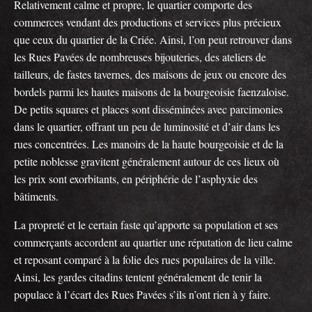
Relativement calme et propre, le quartier comporte des
commerces vendant des productions et services plus précieux
que ceux du quartier de la Criée. Ainsi, l’on peut retrouver dans
les Rues Pavées de nombreuses bijouteries, des ateliers de
tailleurs, de fastes tavernes, des maisons de jeux ou encore des
bordels parmi les hautes maisons de la bourgeoisie faenzaloise.
De petits squares et places sont disséminées avec parcimonies
dans le quartier, offrant un peu de luminosité et d’air dans les
rues concentrées. Les manoirs de la haute bourgeoisie et de la
petite noblesse gravitent généralement autour de ces lieux où
les prix sont exorbitants, en périphérie de l’asphyxie des
bâtiments.
La propreté et le certain faste qu’apporte sa population et ses
commerçants accordent au quartier une réputation de lieu calme
et reposant comparé à la folie des rues populaires de la ville.
Ainsi, les gardes citadins tentent généralement de tenir la
populace à l’écart des Rues Pavées s’ils n’ont rien à y faire.