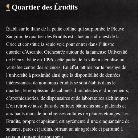
Quartier des Érudits
¶
Établi sur le flanc de la petite colline qui surplombe le Fleuve
Sanguin, le quartier des Érudits est situé au sud-ouest de la
Criée et constitue la seule voie pour entrer dans l’illustre
quartier d’Ascanio. Orchestrée autour de la fameuse Université
de Faenza bâtie en 1096, cette partie de la ville matérialise un
véritable centre des sciences. En effet, attirés par le prestige de
l’université à proximité ainsi que la disponibilité de denrées
intéressantes, de nombreux érudits se sont établis dans le
quartier, le remplissant de cabinets d’architectes et d’ingénieurs,
d’apothicaireries, de dispensaires et de laboratoires alchimiques.
L’on retrouve aussi dans de curieux bâtiments sans plafonds et
aux hauts murs de nombreuses cultures de plantes étranges. Les
Érudits, propre et apaisant, est agrémenté d’une cinquantaine de
squares, parcs et jardins, offrant un air agréable et parfumé à
ceux qui œuvrent en son sein.