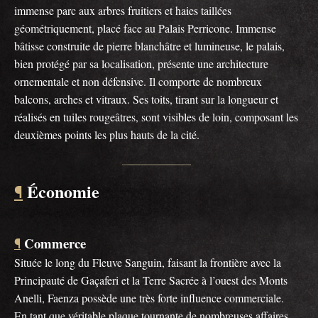
immense parc aux arbres fruitiers et haies taillées
géométriquement, placé face au Palais Perricone. Immense
bâtisse construite de pierre blanchâtre et lumineuse, le palais,
bien protégé par sa localisation, présente une architecture
ornementale et non défensive. Il comporte de nombreux
balcons, arches et vitraux. Ses toits, tirant sur la longueur et
réalisés en tuiles rougeâtres, sont visibles de loin, composant les
deuxièmes points les plus hauts de la cité.
Économie
¶
Commerce
¶
Située le long du Fleuve Sanguin, faisant la frontière avec la
Principauté de Gaçaferi et la Terre Sacrée à l’ouest des Monts
Anelli, Faenza possède une très forte influence commerciale.
En tant que véritable plaque tournante de nombreuses affaires