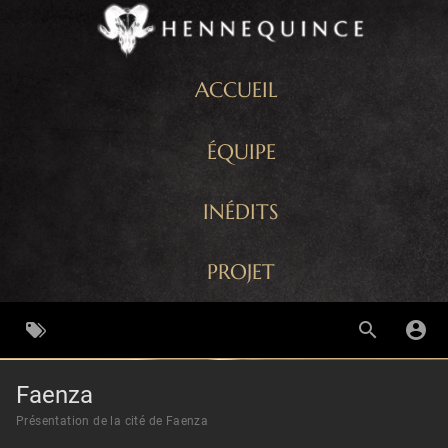
ACCUEIL
ÉQUIPE
INÉDITS
PROJET
Faenza
Présentation de la cité de Faenza