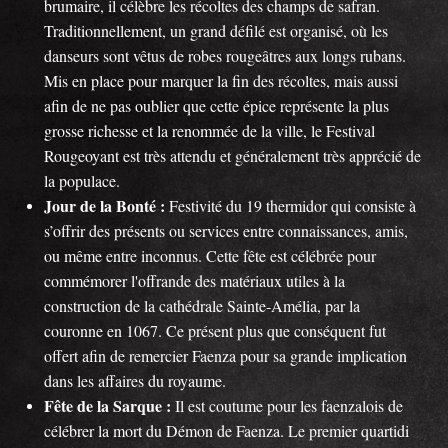
brumaire, il célèbre les récoltes des champs de safran.
Traditionnellement, un grand défilé est organisé, où les
danseurs sont vêtus de robes rougeâtres aux longs rubans.
Mis en place pour marquer la fin des récoltes, mais aussi
afin de ne pas oublier que cette épice représente la plus
grosse richesse et la renommée de la ville, le Festival
Rougeoyant est très attendu et généralement très apprécié de
la populace.
Jour de la Bonté :
Festivité du 19 thermidor qui consiste à
s’offrir des présents ou services entre connaissances, amis,
ou même entre inconnus. Cette fête est célébrée pour
commémorer l'offrande des matériaux utiles à la
construction de la cathédrale Sainte-Amélia, par la
couronne en 1067. Ce présent plus que conséquent fut
offert afin de remercier Faenza pour sa grande implication
dans les affaires du royaume.
Fête de la Sarque :
Il est coutume pour les faenzalois de
célébrer la mort du Démon de Faenza. Le premier quartidi