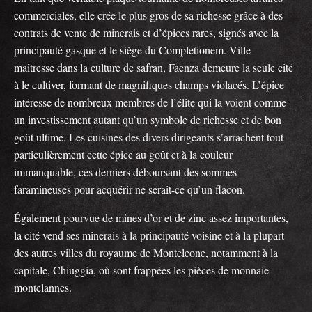
commerciales, elle crée le plus gros de sa richesse grâce à des
contrats de vente de minerais et d’épices rares, signés avec la
principauté gasque et le siège du Completionem. Ville
maîtresse dans la culture de safran, Faenza demeure la seule cité
à le cultiver, formant de magnifiques champs violacés. L’épice
intéresse de nombreux membres de l’élite qui la voient comme
un investissement autant qu’un symbole de richesse et de bon
goût ultime. Les cuisines des divers dirigeants s’arrachent tout
particulièrement cette épice au goût et à la couleur
immanquable, ces derniers déboursant des sommes
faramineuses pour acquérir ne serait-ce qu’un flacon.
Également pourvue de mines d’or et de zinc assez importantes,
la cité vend ses minerais à la principauté voisine et à la plupart
des autres villes du royaume de Monteleone, notamment à la
capitale, Chiuggia, où sont frappées les pièces de monnaie
montelannes.