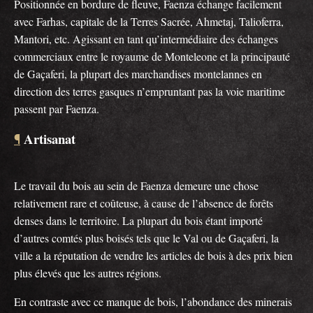
Positionnée en bordure de fleuve, Faenza échange facilement
avec Farhas, capitale de la Terres Sacrée, Ahmetaj, Talioferra,
Mantori, etc. Agissant en tant qu’intermédiaire des échanges
commerciaux entre le royaume de Monteleone et la principauté
de Gaçaferi, la plupart des marchandises montelannes en
direction des terres gasques n’empruntant pas la voie maritime
passent par Faenza.
Artisanat
¶
Le travail du bois au sein de Faenza demeure une chose
relativement rare et coûteuse, à cause de l’absence de forêts
denses dans le territoire. La plupart du bois étant importé
d’autres comtés plus boisés tels que le Val ou de Gaçaferi, la
ville a la réputation de vendre les articles de bois à des prix bien
plus élevés que les autres régions.
En contraste avec ce manque de bois, l’abondance des minerais